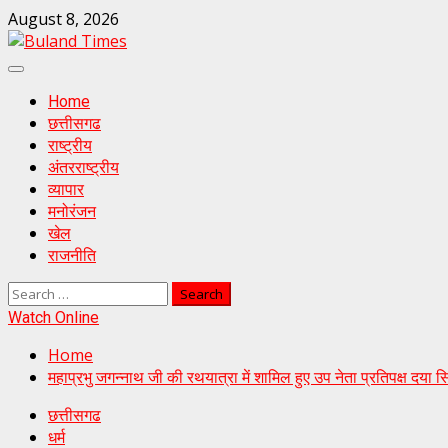
Skip
August 8, 2026
to
content
Primary
Menu
Home
छत्तीसगढ
राष्ट्रीय
अंतरराष्ट्रीय
व्यापार
मनोरंजन
खेल
राजनीति
Search
for:
Watch Online
Home
महाप्रभु जगन्नाथ जी की रथयात्रा में शामिल हुए उप नेता प्रतिपक्ष दया
छत्तीसगढ
धर्म