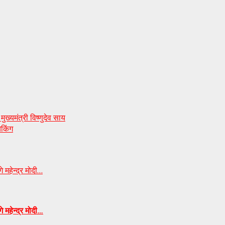
ख्यमंत्री विष्णुदेव साय
ेकिंग
 महेन्द्र मोदी…
े महेन्द्र मोदी…