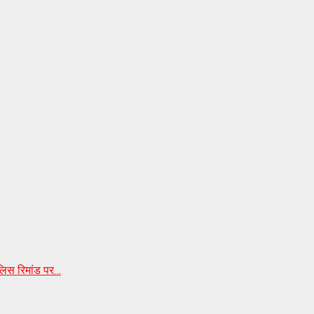
ुलिस रिमांड पर…