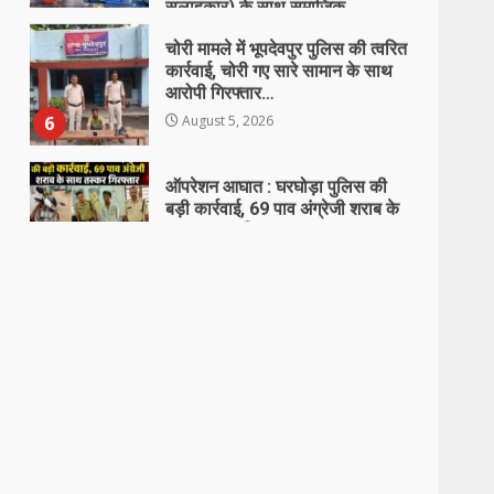
कार्रवाई, चोरी गए सारे सामान के साथ
आरोपी गिरफ्तार…
6
August 5, 2026
ऑपरेशन आघात : घरघोड़ा पुलिस की
बड़ी कार्रवाई, 69 पाव अंग्रेजी शराब के
साथ तस्कर गिरफ्तार…
7
August 5, 2026
चरित्र पर संदेह के चलते युवती की हत्या
करने वाला आरोपी प्रेमी गिरफ्तार…
August 6, 2026
1
धारदार चाकु के साथ 02 आरोपी
गिरफ्तार…
August 6, 2026
2