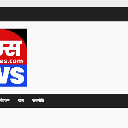
नोरंजन
खेल
राजनीति