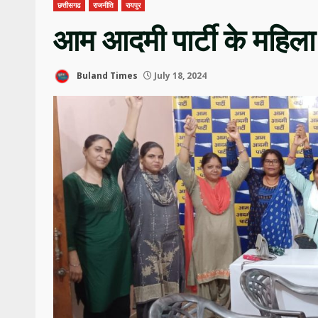
छत्तीसगढ
राजनीति
रायपुर
आम आदमी पार्टी के महिला
Buland Times
July 18, 2024