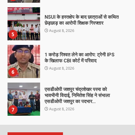
NSUI के हस्तक्षेप के बाद छात्राओं से कथित
छेड़छाड़ का आरोपी शिक्षक गिरफ्तार
August 8, 2026
5
1 करोड़ रिश्वत लेने का आरोप: ट्रेनी IPS
के खिलाफ CBI कोर्ट में परिवाद
August 8, 2026
6
एसडीओपी जशपुर चंद्रशेखर परमा को
भावभीनी विदाई, निमितेश सिंह ने संभाला
एसडीओपी जशपुर का पदभार…
7
August 8, 2026
बेटे ने की बाप की हत्या, आरोपी बेटा