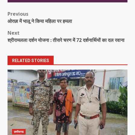
Post
Previous
ओरछा में भालू ने किया महिला पर हमला
navigation
Next
श्रीरामलला दर्शन योजना : तीसरे चरण में 72 दर्शनार्थियों का दल रवाना
RELATED STORIES
छत्तीसगढ