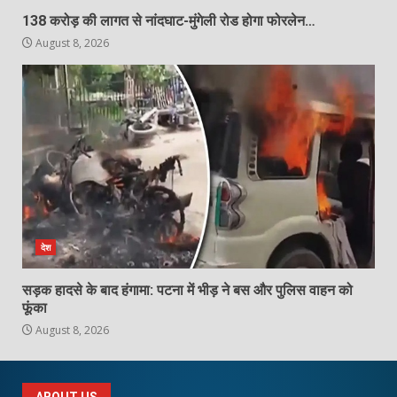
138 करोड़ की लागत से नांदघाट-मुंगेली रोड होगा फोरलेन…
August 8, 2026
देश
सड़क हादसे के बाद हंगामा: पटना में भीड़ ने बस और पुलिस वाहन को
फूंका
August 8, 2026
ABOUT US