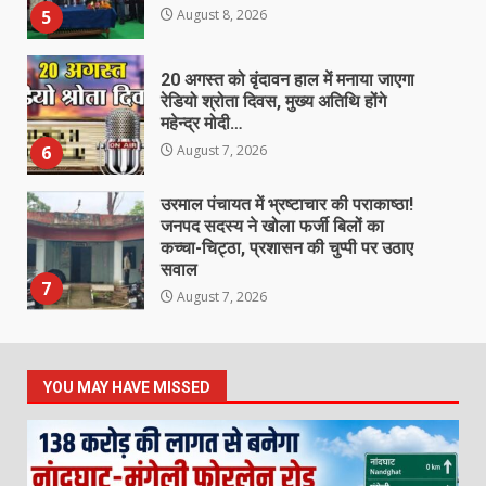
5
August 8, 2026
20 अगस्त को वृंदावन हाल में मनाया जाएगा
रेडियो श्रोता दिवस, मुख्य अतिथि होंगे
महेन्द्र मोदी…
6
August 7, 2026
उरमाल पंचायत में भ्रष्टाचार की पराकाष्ठा!
जनपद सदस्य ने खोला फर्जी बिलों का
कच्चा-चिट्ठा, प्रशासन की चुप्पी पर उठाए
सवाल
7
August 7, 2026
138 करोड़ की लागत से नांदघाट-मुंगेली रोड
होगा फोरलेन…
YOU MAY HAVE MISSED
August 8, 2026
1