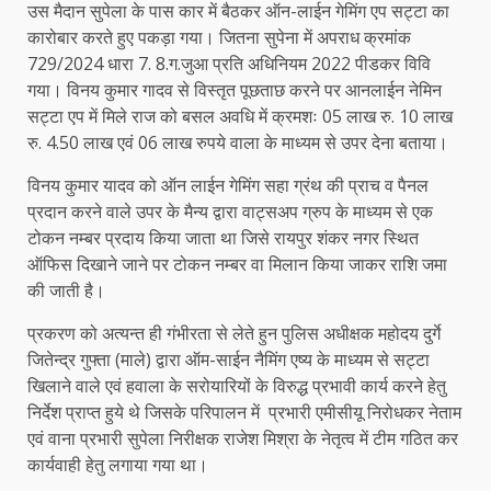
उस मैदान सुपेला के पास कार में बैठकर ऑन-लाईन गेमिंग एप सट्टा का
कारोबार करते हुए पकड़ा गया। जितना सुपेना में अपराध क्रमांक
729/2024 धारा 7. 8.ग.जुआ प्रति अधिनियम 2022 पीडकर विवि
गया। विनय कुमार गादव से विस्तृत पूछताछ करने पर आनलाईन नेमिन
सट्टा एप में मिले राज को बसल अवधि में क्रमशः 05 लाख रु. 10 लाख
रु. 4.50 लाख एवं 06 लाख रुपये वाला के माध्यम से उपर देना बताया।
विनय कुमार यादव को ऑन लाईन गेमिंग सहा ग्रंथ की प्राच व पैनल
प्रदान करने वाले उपर के मैन्य द्वारा वाट्सअप ग्रुप के माध्यम से एक
टोकन नम्बर प्रदाय किया जाता था जिसे रायपुर शंकर नगर स्थित
ऑफिस दिखाने जाने पर टोकन नम्बर वा मिलान किया जाकर राशि जमा
की जाती है।
प्रकरण को अत्यन्त ही गंभीरता से लेते हुन पुलिस अधीक्षक महोदय दुर्गे
जितेन्द्र गुफ्ता (माले) द्वारा ऑम-साईन नैमिंग एष्य के माध्यम से सट्टा
खिलाने वाले एवं हवाला के सरोयारियों के विरुद्ध प्रभावी कार्य करने हेतु
निर्देश प्राप्त हुये थे जिसके परिपालन में प्रभारी एमीसीयू निरोधकर नेताम
एवं वाना प्रभारी सुपेला निरीक्षक राजेश मिश्रा के नेतृत्व में टीम गठित कर
कार्यवाही हेतु लगाया गया था।