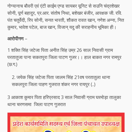
गोग्यानाच बौवरी एवं एंटी काईम एण्ड सायबर यूनिट से सउनि चंद्रशेखर
सोनी, पूर्ण बहादुर, प्र.आर. संतोष निथा, बशेखर बंजीर, आरक्षक जी. रवि.
पंत चतुर्वेदी, रिप सोनी, सनत भारती, शौकत रावत खान, गणेश अन्ना, नित
कुमार, भावेश पटेल, बाज खान, विजान् यदु की सराहनीय भूमिका ही।
आरोपीगण
–
1 शक्ति सिंह जटेजा पिता अनीत सिंह उम्र 26 साल निवासी ग्राम
परतातुजा पाना सकतपुरा जिला पाटण गुजर।। हाल बाकत नगर रामपुर
(छ.ग.)
जयेक सिंह जटेजा पिता जालम सिंह 21वष परतातुला थाना
सकलपुरा जिला पाहण गुजरात शंकर नगर रायपुर (..)
3 आकाश कुमार पिता हरिप्रसाद 3 साल निवासी ग्राम घरमोड़ा तालुका
थाना चरणसमा जिला पाटण गुजरात