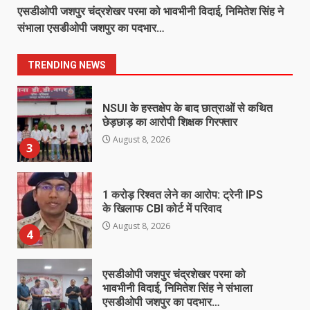
एसडीओपी जशपुर चंद्रशेखर परमा को भावभीनी विदाई, निमितेश सिंह ने
सड़क हादसे के बाद हंगामा: पटना में भीड़ ने
संभाला एसडीओपी जशपुर का पदभार…
बस और पुलिस वाहन को फूंका
August 8, 2026
2
TRENDING NEWS
NSUI के हस्तक्षेप के बाद छात्राओं से कथित
छेड़छाड़ का आरोपी शिक्षक गिरफ्तार
August 8, 2026
3
1 करोड़ रिश्वत लेने का आरोप: ट्रेनी IPS
के खिलाफ CBI कोर्ट में परिवाद
August 8, 2026
4
एसडीओपी जशपुर चंद्रशेखर परमा को
भावभीनी विदाई, निमितेश सिंह ने संभाला
एसडीओपी जशपुर का पदभार…