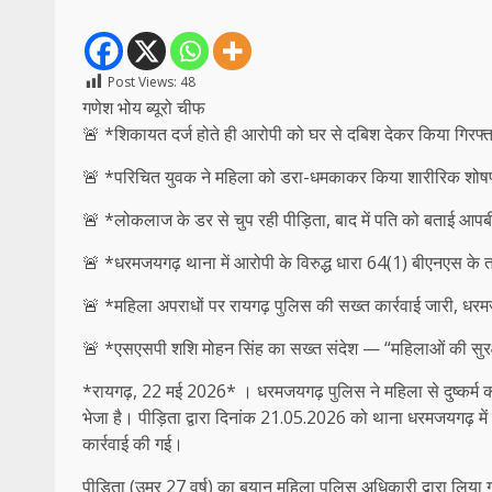
Post Views:
48
गणेश भोय ब्यूरो चीफ
🚨 *शिकायत दर्ज होते ही आरोपी को घर से दबिश देकर किया गिरफ्
🚨 *परिचित युवक ने महिला को डरा-धमकाकर किया शारीरिक शो
🚨 *लोकलाज के डर से चुप रही पीड़िता, बाद में पति को बताई आप
🚨 *धरमजयगढ़ थाना में आरोपी के विरुद्ध धारा 64(1) बीएनएस के
🚨 *महिला अपराधों पर रायगढ़ पुलिस की सख्त कार्रवाई जारी, धरम
🚨 *एसएसपी शशि मोहन सिंह का सख्त संदेश — “महिलाओं की सुरक्षा
*रायगढ़, 22 मई 2026* । धरमजयगढ़ पुलिस ने महिला से दुष्कर्म की
भेजा है। पीड़िता द्वारा दिनांक 21.05.2026 को थाना धरमजयगढ़ में र
कार्रवाई की गई।
पीड़िता (उम्र 27 वर्ष) का बयान महिला पुलिस अधिकारी द्वारा लिया