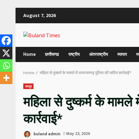
Skip
August 7, 2026
to
content
Home
छत्तीसगढ
राष्ट्रीय
अंतरराष्ट्रीय
व्यापार
म
Home
महिला से दुष्कर्म के मामले में धरमजयगढ़ पुलिस की त्वरित कार्रवाई*
रायपुर
महिला से दुष्कर्म के मामल
कार्रवाई*
buland admin
May 23, 2026