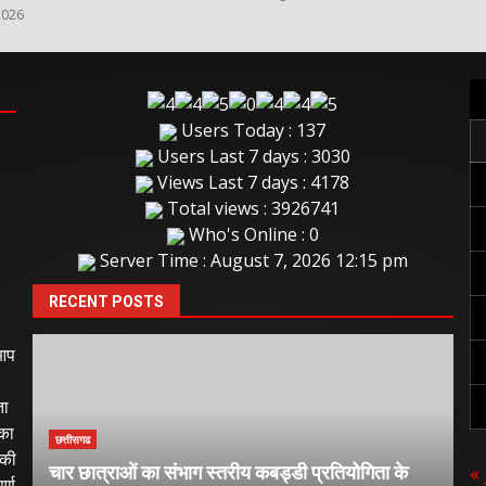
2026
Users Today : 137
Users Last 7 days : 3030
Views Last 7 days : 4178
Total views : 3926741
Who's Online : 0
Server Time : August 7, 2026 12:15 pm
RECENT POSTS
 आप
ता
 का
छत्तीसगढ
 की
छत
« 
चार छात्राओं का संभाग स्तरीय कबड्डी प्रतियोगिता के
र्ण