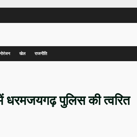
नोरंजन
खेल
राजनीति
े में धरमजयगढ़ पुलिस की त्वरित