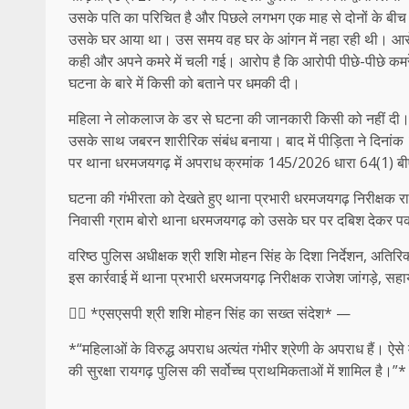
उसके पति का परिचित है और पिछले लगभग एक माह से दोनों के बीच
उसके घर आया था। उस समय वह घर के आंगन में नहा रही थी। आरोपी ने
कही और अपने कमरे में चली गई। आरोप है कि आरोपी पीछे-पीछे कमरे
घटना के बारे में किसी को बताने पर धमकी दी।
महिला ने लोकलाज के डर से घटना की जानकारी किसी को नहीं दी
उसके साथ जबरन शारीरिक संबंध बनाया। बाद में पीड़िता ने दिन
पर थाना धरमजयगढ़ में अपराध क्रमांक 145/2026 धारा 64(1) ब
घटना की गंभीरता को देखते हुए थाना प्रभारी धरमजयगढ़ निरीक्षक रा
निवासी ग्राम बोरो थाना धरमजयगढ़ को उसके घर पर दबिश देकर पक
वरिष्ठ पुलिस अधीक्षक श्री शशि मोहन सिंह के दिशा निर्देशन, अतिर
इस कार्रवाई में थाना प्रभारी धरमजयगढ़ निरीक्षक राजेश जांगड़े, सहा
👉🏻 *एसएसपी श्री शशि मोहन सिंह का सख्त संदेश* —
*“महिलाओं के विरुद्ध अपराध अत्यंत गंभीर श्रेणी के अपराध हैं। ऐसे
की सुरक्षा रायगढ़ पुलिस की सर्वोच्च प्राथमिकताओं में शामिल है।”*