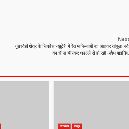
Nex
गुंडरदेही क्षेत्र के सिकोसा-खुटेरी में रेत माफियाओं का आतंक: तांदुला नद
का सीना चीरकर धड़ल्ले से हो रही अवैध माइनिंग
छत्तीसगढ
रायपुर