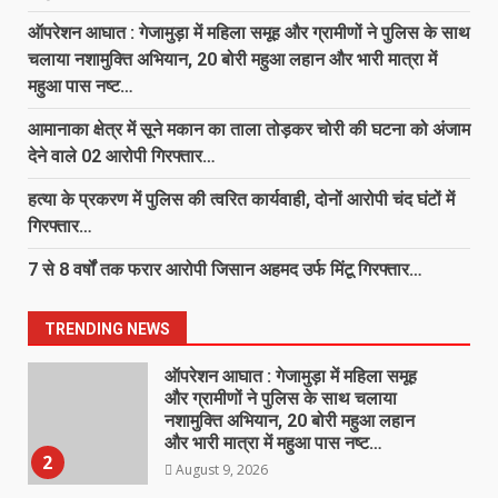
भी स्वस्थ और सुंदर बनेगा
ऑपरेशन आघात : गेजामुड़ा में महिला समूह और ग्रामीणों ने पुलिस के साथ
August 8, 2026
7
चलाया नशामुक्ति अभियान, 20 बोरी महुआ लहान और भारी मात्रा में
महुआ पास नष्ट…
नारायणपुर-ओरछा मार्ग पर बस सेवा नियमित,
आमानाका क्षेत्र में सूने मकान का ताला तोड़कर चोरी की घटना को अंजाम
निर्धारित समय-सारणी के अनुसार हो रहा
संचालन…
देने वाले 02 आरोपी गिरफ्तार…
August 9, 2026
1
हत्या के प्रकरण में पुलिस की त्वरित कार्यवाही, दोनों आरोपी चंद घंटों में
गिरफ्तार…
ऑपरेशन आघात : गेजामुड़ा में महिला समूह
और ग्रामीणों ने पुलिस के साथ चलाया
7 से 8 वर्षों तक फरार आरोपी जिसान अहमद उर्फ मिंटू गिरफ्तार…
नशामुक्ति अभियान, 20 बोरी महुआ लहान
और भारी मात्रा में महुआ पास नष्ट…
2
TRENDING NEWS
August 9, 2026
आमानाका क्षेत्र में सूने मकान का ताला
तोड़कर चोरी की घटना को अंजाम देने वाले
02 आरोपी गिरफ्तार…
August 9, 2026
3