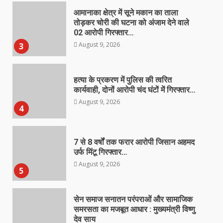
हत्या के प्रकरण में पुलिस की त्वरित
कार्यवाही, दोनों आरोपी चंद घंटों में गिरफ्तार…
August 9, 2026
4
7 से 8 वर्षों तक फरार आरोपी जिसान अहमद
उर्फ मिंटू गिरफ्तार…
August 9, 2026
5
सेन समाज सनातन परंपराओं और सामाजिक
समरसता का मजबूत आधार : मुख्यमंत्री विष्णु
देव साय
August 9, 2026
6
उप मुख्यमंत्री श्री अरुण साव ने किया
पौधारोपण, बोले हरियाली बढ़ेगी तो पर्यावरण
भी स्वस्थ और सुंदर बनेगा