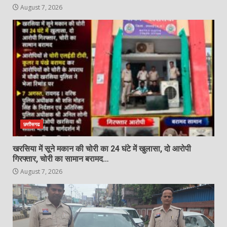
August 7, 2026
August 7, 2026
रतनपुर अग्रवाल समाज ने किया 151
फलदार वृक्षों का रोपण, पर्यावरण संरक्षण का
दिया संदेश
7
August 7, 2026
छत्तीसगढ
खरसिया में सूने मकान की चोरी का 24 घंटे में खुलासा, दो आरोपी
गिरफ्तार, चोरी का सामान बरामद…
August 7, 2026