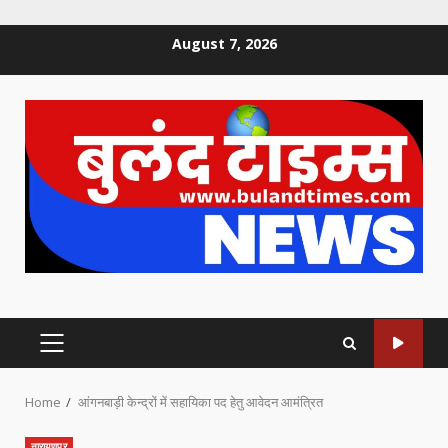
Skip
August 7, 2026
to
content
PRIMARY
MENU
Home
आंगनबाड़ी केन्द्रों में सहायिका पद हेतु आवेदन आमंत्रित
नारायणपुर