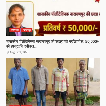
छत्तीसगढ
नारायणपुर
शासकीय पाॅलीटेक्निक नारायणपुर की छात्रा को प्रतिवर्ष रू. 50,000/-
की छात्रवृत्ति स्वीकृत…
August 3, 2026