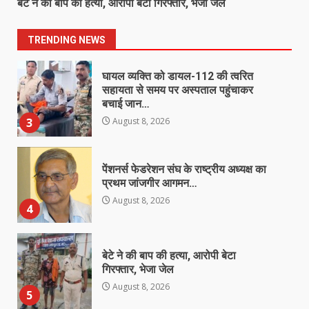
बेटे ने की बाप की हत्या, आरोपी बेटा गिरफ्तार, भेजा जेल
चोरी का 24 घंटे में खुलासा, 6 आरोपी
गिरफ्तार, ₹3 लाख का मशरूका बरामद
2
TRENDING NEWS
August 8, 2026
घायल व्यक्ति को डायल-112 की त्वरित
सहायता से समय पर अस्पताल पहुंचाकर
बचाई जान…
3
August 8, 2026
पेंशनर्स फेडरेशन संघ के राष्ट्रीय अध्यक्ष का
प्रथम जांजगीर आगमन…
August 8, 2026
4
बेटे ने की बाप की हत्या, आरोपी बेटा
गिरफ्तार, भेजा जेल
August 8, 2026
5