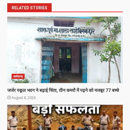
RELATED STORIES
छत्तीसगढ
जर्जर स्कूल भवन ने बढ़ाई चिंता, तीन कमरों में पढ़ने को मजबूर 77 बच्चे
August 8, 2026