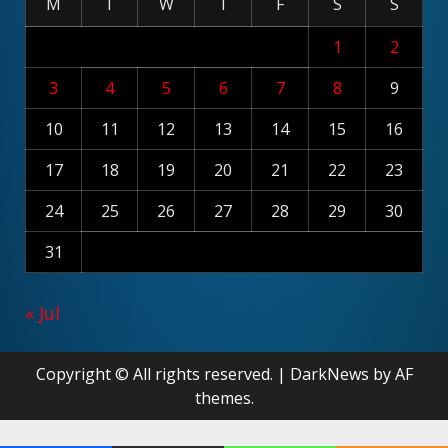
M
T
W
T
F
S
S
1
2
3
4
5
6
7
8
9
10
11
12
13
14
15
16
17
18
19
20
21
22
23
24
25
26
27
28
29
30
31
« Jul
Copyright © All rights reserved.
|
DarkNews
by AF
themes.