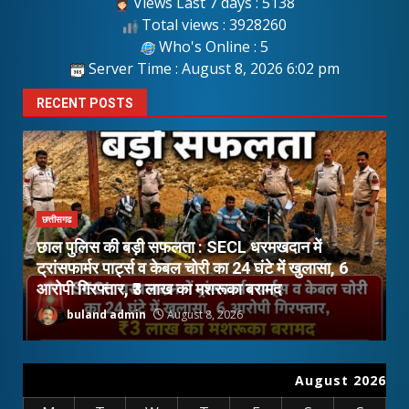
Views Last 7 days : 5138
Total views : 3928260
Who's Online : 5
Server Time : August 8, 2026 6:02 pm
RECENT POSTS
छत्तीसगढ
छाल पुलिस की बड़ी सफलता : SECL धरमखदान में
ूर
ट्रांसफार्मर पार्ट्स व केबल चोरी का 24 घंटे में खुलासा, 6
घ
आरोपी गिरफ्तार, ₹3 लाख का मशरूका बरामद
अ
buland admin
August 8, 2026
August 2026