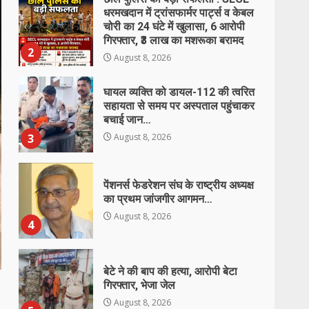
घायल व्यक्ति को डायल-112 की त्वरित
सहायता से समय पर अस्पताल पहुंचाकर
बचाई जान…
3
August 8, 2026
पेंशनर्स फेडरेशन संघ के राष्ट्रीय अध्यक्ष
का प्रथम जांजगीर आगमन…
August 8, 2026
4
बेटे ने की बाप की हत्या, आरोपी बेटा
गिरफ्तार, भेजा जेल
August 8, 2026
5
‘अन्नपूर्णा’ में खाद का तड़का, अधिकारियों
की बल्ले-बल्ले और किसान का
‘ऑनलाइन’ कटा चालान!…