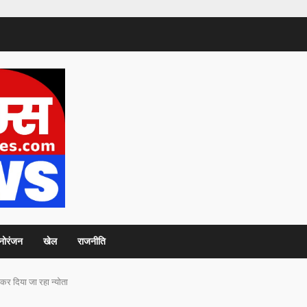
नोरंजन
खेल
राजनीति
कर दिया जा रहा न्योता