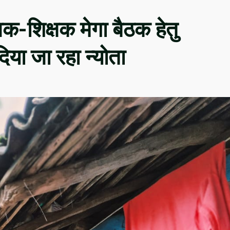
क-शिक्षक मेगा बैठक हेतु
या जा रहा न्योता