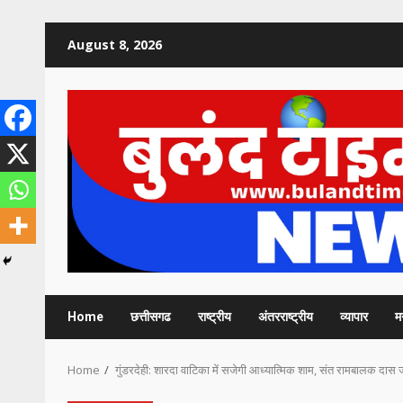
Skip
August 8, 2026
to
content
Home
छत्तीसगढ
राष्ट्रीय
अंतरराष्ट्रीय
व्यापार
म
Home
गुंडरदेही: शारदा वाटिका में सजेगी आध्यात्मिक शाम, संत रामबालक दास जी