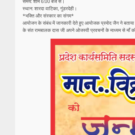
​समय: शाम 6:00 बजे से।
​स्थान: शारदा वाटिका, गुंडरदेही।
*​भक्ति और संस्कार का संगम*
​आयोजन के संबंध में जानकारी देते हुए आयोजक प्रमोद जैन ने बताया
के संत रामबालक दास जी अपने ओजस्वी प्रवचनों के माध्यम से माँ कौ