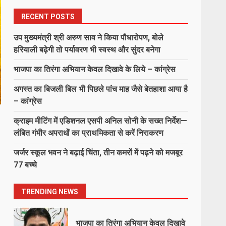
6
August 8, 2026
RECENT POSTS
घायल व्यक्ति को डायल-112 की त्वरित
उप मुख्यमंत्री श्री अरुण साव ने किया पौधारोपण, बोले
सहायता से समय पर अस्पताल पहुंचाकर
बचाई जान…
हरियाली बढ़ेगी तो पर्यावरण भी स्वस्थ और सुंदर बनेगा
7
August 8, 2026
भाजपा का तिरंगा अभियान केवल दिखावे के लिये – कांग्रेस
अगस्त का बिजली बिल भी पिछले पांच माह जैसे बेतहाशा आया है
उप मुख्यमंत्री श्री अरुण साव ने किया
– कांग्रेस
पौधारोपण, बोले हरियाली बढ़ेगी तो
पर्यावरण भी स्वस्थ और सुंदर बनेगा
क्राइम मीटिंग में एडिशनल एसपी अनिल सोनी के सख्त निर्देश—
1
August 8, 2026
लंबित गंभीर अपराधों का प्राथमिकता से करें निराकरण
जर्जर स्कूल भवन ने बढ़ाई चिंता, तीन कमरों में पढ़ने को मजबूर
भाजपा का तिरंगा अभियान केवल दिखावे
77 बच्चे
के लिये – कांग्रेस
August 8, 2026
2
TRENDING NEWS
अगस्त का बिजली बिल भी पिछले पांच