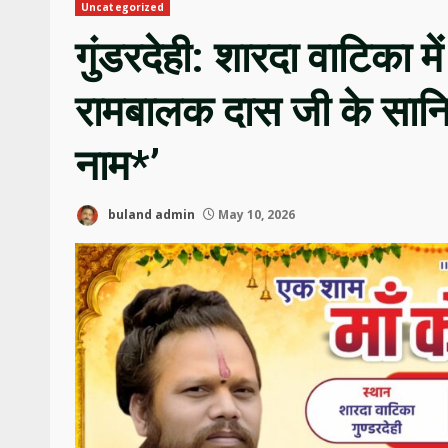
Uncategorized
गुंडरदेही: शारदा वाटिका म
रामबालक दास जी के सानिध्
नाम*’
buland admin
May 10, 2026