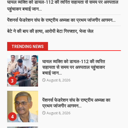
घायल व्यक्ति को डायल-112 की त्वरित सहायता से समय पर अस्पताल
August 8, 2026
पहुंचाकर बचाई जान…
1
पेंशनर्स फेडरेशन संघ के राष्ट्रीय अध्यक्ष का प्रथम जांजगीर आगमन…
छाल पुलिस की बड़ी सफलता : SECL
धरमखदान में ट्रांसफार्मर पार्ट्स व केबल
बेटे ने की बाप की हत्या, आरोपी बेटा गिरफ्तार, भेजा जेल
चोरी का 24 घंटे में खुलासा, 6 आरोपी
गिरफ्तार, ₹3 लाख का मशरूका बरामद
2
TRENDING NEWS
August 8, 2026
घायल व्यक्ति को डायल-112 की त्वरित
सहायता से समय पर अस्पताल पहुंचाकर
बचाई जान…
3
August 8, 2026
पेंशनर्स फेडरेशन संघ के राष्ट्रीय अध्यक्ष का
प्रथम जांजगीर आगमन…
August 8, 2026
4