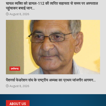
घायल व्यक्ति को डायल-112 की त्वरित सहायता से समय पर अस्पताल
पहुंचाकर बचाई जान…
August 8, 2026
छत्तीसगढ
पेंशनर्स फेडरेशन संघ के राष्ट्रीय अध्यक्ष का प्रथम जांजगीर आगमन…
August 8, 2026
ABOUT US