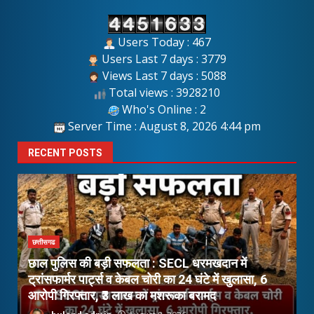
Users Today : 467
Users Last 7 days : 3779
Views Last 7 days : 5088
Total views : 3928210
Who's Online : 2
Server Time : August 8, 2026 4:44 pm
RECENT POSTS
छत्तीसगढ
छाल पुलिस की बड़ी सफलता : SECL धरमखदान में
ूर
ट्रांसफार्मर पार्ट्स व केबल चोरी का 24 घंटे में खुलासा, 6
घ
आरोपी गिरफ्तार, ₹3 लाख का मशरूका बरामद
अ