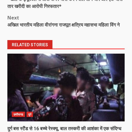
navigation
तार खरीदी का आरोपी गिरफतार*
Next
अखिल भारतीय महिला वीरांगना राजपूत क्षत्रिय महासभा महिला विंग ने
RELATED STORIES
छत्तीसगढ
दुर्ग
दुर्ग बस स्टैंड से 16 बच्चे रेस्क्यू, बाल तस्करी की आशंका में एक संदिग्ध