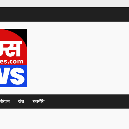
नोरंजन
खेल
राजनीति