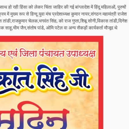
ाथ हो रही हिंसा को लेकर चिंता जाहिर की गई बांग्लादेश में हिंदू महिलाओं, पुरुषों
क्रम में मुख्य रूप से हिन्दू युवा मंच प्रदेशाध्यक्ष कुमार नायर,संगठन महामंत्री राजेश
कास तांडी,राजकुमार चेलक,भगवंत सिंह, को राज गुप्ता,शिबू सोनी,विकास तांडी,दिनेश
 साहू,भीम जैन,संतोष पांडे, ओमि पटेल वा अन्य सैकड़ों कार्यकर्ता मौजूद थे