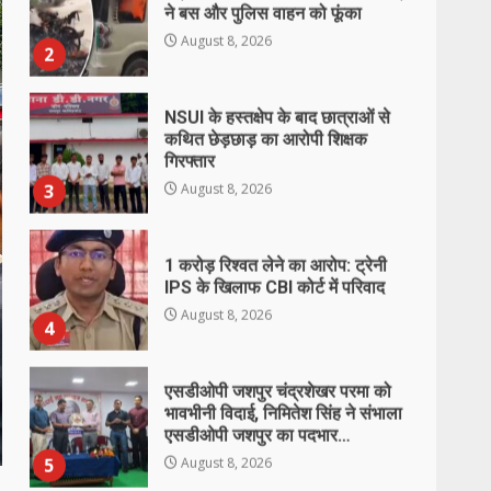
कथित छेड़छाड़ का आरोपी शिक्षक
गिरफ्तार
3
August 8, 2026
1 करोड़ रिश्वत लेने का आरोप: ट्रेनी
IPS के खिलाफ CBI कोर्ट में परिवाद
August 8, 2026
4
एसडीओपी जशपुर चंद्रशेखर परमा को
भावभीनी विदाई, निमितेश सिंह ने संभाला
एसडीओपी जशपुर का पदभार…
5
August 8, 2026
20 अगस्त को वृंदावन हाल में मनाया
जाएगा रेडियो श्रोता दिवस, मुख्य अतिथि
होंगे महेन्द्र मोदी…
6
August 7, 2026