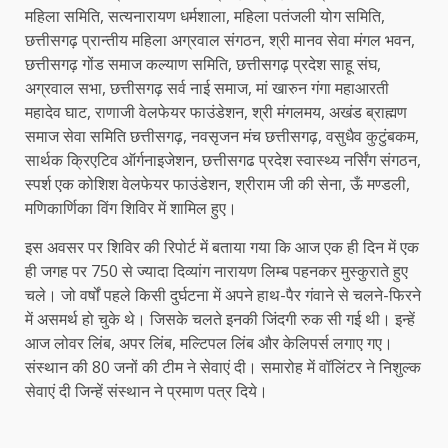
महिला समिति, सत्यनारायण धर्मशाला, महिला पतंजली योग समिति,
छत्तीसगढ़ प्रान्तीय महिला अग्रवाल संगठन, श्री मानव सेवा मंगल भवन,
छत्तीसगढ़ गोंड समाज कल्याण समिति, छत्तीसगढ़ प्रदेश साहू संघ,
अग्रवाल सभा, छत्तीसगढ़ सर्व नाई समाज, मां खारुन गंगा महाआरती
महादेव घाट, राणाजी वेलफेयर फाउंडेशन, श्री मंगलमय, अखंड ब्राह्मण
समाज सेवा समिति छत्तीसगढ़, नवसृजन मंच छत्तीसगढ़, वसुधैव कुटुंबकम,
सार्थक क्रिएटिव ऑर्गनाइजेशन, छत्तीसगढ प्रदेश स्वास्थ्य नर्सिंग संगठन,
स्पर्श एक कोशिश वेलफेयर फाउंडेशन, श्रीराम जी की सेना, ऊँ मण्डली,
मणिकार्णिका विंग शिविर में शामिल हुए।
इस अवसर पर शिविर की रिपोर्ट में बताया गया कि आज एक ही दिन में एक
ही जगह पर 750 से ज्यादा दिव्यांग नारायण लिम्ब पहनकर मुस्कुराते हुए
चले। जो वर्षों पहले किसी दुर्घटना में अपने हाथ-पैर गंवाने से चलने-फिरने
में असमर्थ हो चुके थे। जिसके चलते इनकी जिंदगी रुक सी गई थी। इन्हें
आज लोवर लिंब, अपर लिंब, मल्टिपल लिंब और केलिपर्स लगाए गए।
संस्थान की 80 जनों की टीम ने सेवाएं दी। समारोह में वॉलिंटर ने निशुल्क
सेवाएं दी जिन्हें संस्थान ने प्रमाण पत्र दिये।