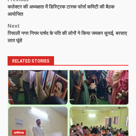
Post
कलेक्टर की अध्यक्षता में डिस्ट्रिक टास्क फोर्स कमिटी की बैठक
navigation
आयोजित
Next
रिसाली नगर निगम पार्षद के पति की लोगों ने किया जमकर धुनाई, बरसाए
लात घूंसे
RELATED STORIES
छत्तीसगढ