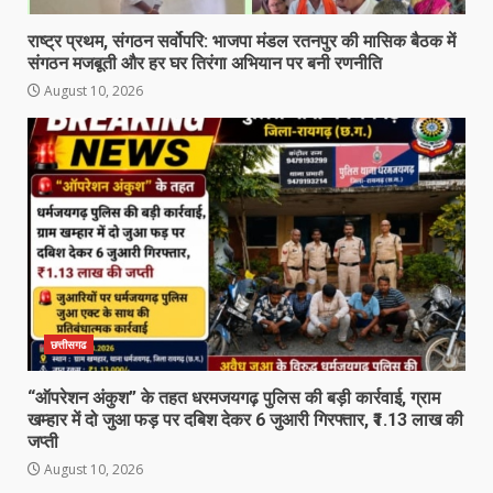
राष्ट्र प्रथम, संगठन सर्वोपरि: भाजपा मंडल रतनपुर की मासिक बैठक में
संगठन मजबूती और हर घर तिरंगा अभियान पर बनी रणनीति
August 10, 2026
छत्तीसगढ
“ऑपरेशन अंकुश” के तहत धरमजयगढ़ पुलिस की बड़ी कार्रवाई, ग्राम
खम्हार में दो जुआ फड़ पर दबिश देकर 6 जुआरी गिरफ्तार, ₹1.13 लाख की
जप्ती
August 10, 2026