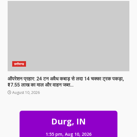
छत्तीसगढ
ऑपरेशन प्रहार: 24 टन अवैध कबाड़ से लदा 14 चक्का ट्रक पकड़ा,
₹17.55 लाख का माल और वाहन जब्त…
August 10, 2026
ऑपरेशन प्रहार: 24 टन अवैध कबाड़ से लदा
Durg, IN
14 चक्का ट्रक पकड़ा, ₹17.55 लाख का
माल और वाहन जब्त…
1:55 pm,
Aug 10, 2026
3
August 10, 2026