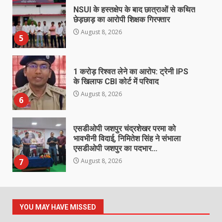
NSUI के हस्तक्षेप के बाद छात्राओं से कथित
छेड़छाड़ का आरोपी शिक्षक गिरफ्तार
August 8, 2026
5
1 करोड़ रिश्वत लेने का आरोप: ट्रेनी IPS
के खिलाफ CBI कोर्ट में परिवाद
August 8, 2026
6
एसडीओपी जशपुर चंद्रशेखर परमा को
भावभीनी विदाई, निमितेश सिंह ने संभाला
एसडीओपी जशपुर का पदभार…
7
August 8, 2026
बेटे ने की बाप की हत्या, आरोपी बेटा
गिरफ्तार, भेजा जेल
YOU MAY HAVE MISSED
August 8, 2026