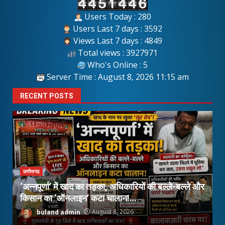
Users Today : 280
Users Last 7 days : 3592
Views Last 7 days : 4849
Total views : 3927971
Who's Online : 5
Server Time : August 8, 2026 11:15 am
RECENT POSTS
छत्तीसगढ
‘अन्नपूर्णा’ में खाद का तड़का, अधिकारियों की बल्ले-बल्ले और
किसान का ‘ऑनलाइन’ कटा चालान!…
1
buland admin
August 8, 2026