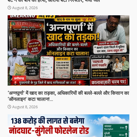
बेटे ने की बाप की हत्या, आरोपी बेटा गिरफ्तार, भेजा जेल
August 8, 2026
छत्तीसगढ
‘अन्नपूर्णा’ में खाद का तड़का, अधिकारियों की बल्ले-बल्ले और किसान का
‘ऑनलाइन’ कटा चालान!…
August 8, 2026