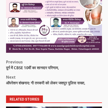
Post
Previous
दुर्ग में CBSE 10वीं का शानदार परिणाम,
navigation
Next
ऑपरेशन शंखनाद: गौ तस्करी को लेकर जशपुर पुलिस सख्त,
RELATED STORIES