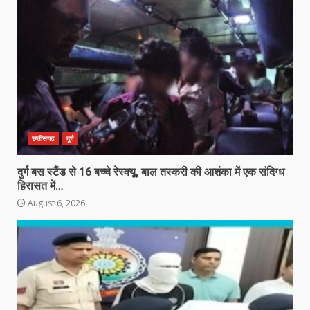
छत्तीसगढ
दुर्ग
दुर्ग बस स्टैंड से 16 बच्चे रेस्क्यू, बाल तस्करी की आशंका में एक संदिग्ध
हिरासत में…
August 6, 2026