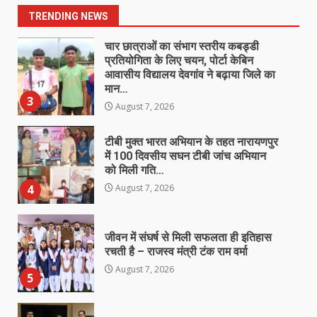
August 7, 2026
2
TRENDING NEWS
चार छात्राओं का संभाग स्तरीय कबड्डी
प्रतियोगिता के लिए चयन, पोर्टा केबिन
आवासीय विद्यालय देवगांव ने बढ़ाया जिले का
मान…
3
August 7, 2026
टीबी मुक्त भारत अभियान के तहत नारायणपुर
में 100 दिवसीय सघन टीबी जांच अभियान
को मिली गति…
4
August 7, 2026
जीवन में संघर्ष से मिली सफलता ही इतिहास
रचती है – राजस्व मंत्री टंक राम वर्मा
August 7, 2026
5