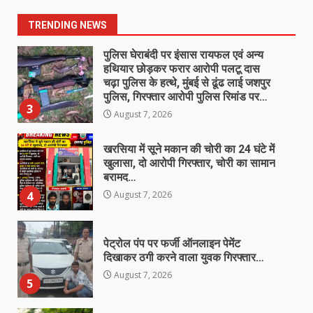
सवाल
2
TRENDING NEWS
August 7, 2026
पुलिस घेराबंदी पर इंसास रायफल एवं अन्य
हथियार छोड़कर फरार आरोपी पलटू दास
चढ़ा पुलिस के हत्थे, मुंबई से ढूंढ लाई जशपुर
पुलिस, गिरफ्तार आरोपी पुलिस रिमांड पर…
3
August 7, 2026
खरसिया में सूने मकान की चोरी का 24 घंटे में
खुलासा, दो आरोपी गिरफ्तार, चोरी का सामान
बरामद…
4
August 7, 2026
पेट्रोल पंप पर फर्जी ऑनलाइन पेमेंट
दिखाकर ठगी करने वाला युवक गिरफ्तार…
August 7, 2026
5