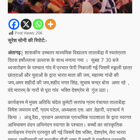
Post Views:
206
सुरेश सोनी की रिपोर्ट:-
अंतागढ़
| शासकीय उच्चतर माध्यमिक विद्यालय तालाबेंडा़ में स्वतंत्रता
दिवस हर्षोल्लास उल्लास के साथ मनाया गया । सुबह 7: 30 बजे
ध्वजारोहण के पश्चात गांव में प्रभात फेरी निकाली गई जिसमें स्कूली छात्र
छात्राओं और युवाओं के द्वारा भारत माता की जय, महात्मा गांधी की
जय,अमर शहीदों की जय,शहीद भगत सिंह, सुभाष चन्द्र बोस अमर रहे ,
वंदे मातरम् के नारों से पूरा गांव भक्ति देशप्रेम से गुंज उठा।
कार्यक्रम में मुख्य अतिथि चंदेल कुमेटी सरपंच ग्राम पंचायत तालाबेंडा़
विषेश जयराम दर्रों, ग्राम पटेल, अध्यक्षता एस. आर .देहारी, प्राचार्य ने
किया । अंजू वैद्य , प्रधान अध्यापक प्राथमिक पाठशाला के द्वारा स्वागत
आभिभाषण वंदन अभिनंदन स्वागत के पश्चात। बच्चों का सांस्कृतिक
कार्यक्रम रंगारंग प्रस्तुत की गई जिसमें देश भक्ति, देशप्रेम, मेरा भारत
महान, छत्तीसगढ़ी एवं स्थानीय गोंडी भाषा में बच्चों ने मनमोहन प्रस्तूति