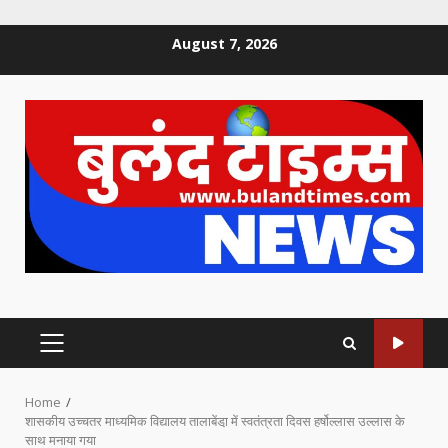
Skip
August 7, 2026
to
content
PRIMARY
MENU
Home
शासकीय उच्चतर माध्यमिक विद्यालय तालाबेंडा़ में स्वतंत्रता दिवस हर्षोल्लास उल्लास के
साथ मनाया गया