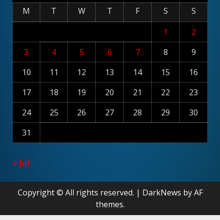
M
T
W
T
F
S
S
1
2
3
4
5
6
7
8
9
10
11
12
13
14
15
16
17
18
19
20
21
22
23
24
25
26
27
28
29
30
31
« Jul
Copyright © All rights reserved.
|
DarkNews
by AF
themes.