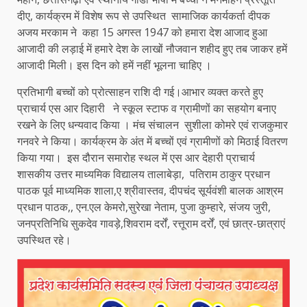
दीए, कार्यक्रम में विशेष रूप से उपस्थित सामाजिक कार्यकर्ता दीपक
अजय मरकाम ने कहा 15 अगस्त 1947 को हमारा देश आजाद हुआ
आजादी की लड़ाई में हमारे देश के लाखों नौजवान शहीद हुए तब जाकर हमें
आजादी मिली। इस दिन को हमें नहीं भूलना चाहिए ।
प्रतिभागी बच्चों को प्रोत्साहन राशि दी गई।आभार व्यक्त करते हुए
प्राचार्य एस आर दिहारी ने स्कूल स्टाफ व ग्रामीणों का सहयोग बनाए
रखने के लिए धन्यवाद किया । मंच संचालन सुशीला कोमरे एवं राजकुमार
गनवरे ने किया। कार्यक्रम के अंत में बच्चों एवं ग्रामीणों को मिठाई वितरण
किया गया। इस दौरान समारोह स्थल में एस आर देहारी प्राचार्य
शासकीय उत्तर माध्यमिक विद्यालय तालाबेड़ा, पतिराम ठाकुर प्रधान
पाठक पूर्व माध्यमिक शाला,ए श्रीवास्तव, दीपचंद सूर्यवंशी बालक आश्रम
प्रधान पाठक,, एन.एल केमरो,सुरेखा नेताम, पुजा कुम्हारे, संजय जुरी,
जनप्रतिनिधि सुकदेव गावड़े,शिवराम दर्रों, रत्तूराम दर्रों, एवं छात्र-छात्राएं
उपस्थित रहे।