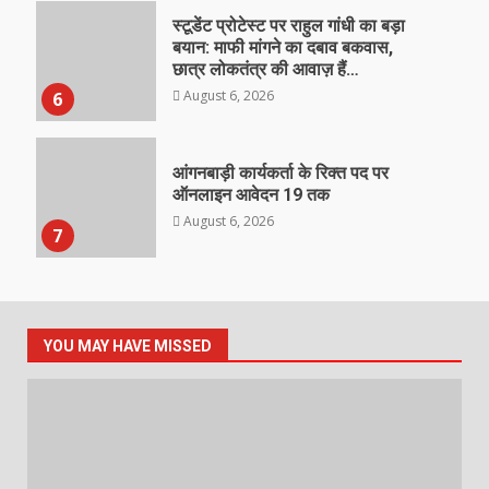
स्टूडेंट प्रोटेस्ट पर राहुल गांधी का बड़ा
बयान: माफी मांगने का दबाव बकवास,
छात्र लोकतंत्र की आवाज़ हैं…
August 6, 2026
6
आंगनबाड़ी कार्यकर्ता के रिक्त पद पर
ऑनलाइन आवेदन 19 तक
August 6, 2026
7
YOU MAY HAVE MISSED