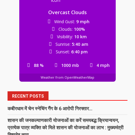
Overcast Clouds
Wind Gust:
9 mph
Clouds:
100%
Visibility:
10 km
Sunrise:
5:40 am
Sunset:
6:40 pm
88 %
1000 mb
4 mph
Weather from OpenWeatherMap
RECENT POSTS
कबीरधाम में चेन स्नेचिंग गैंग के 6 आरोपी गिरफ्तार…
शासन की जनकल्याणकारी योजनाओं का करें समयबद्ध क्रियान्वयन,
प्रत्येक पात्र व्यक्ति को मिले शासन की योजनाओं का लाभ : मुख्यमंत्री
विष्णुदेव साय