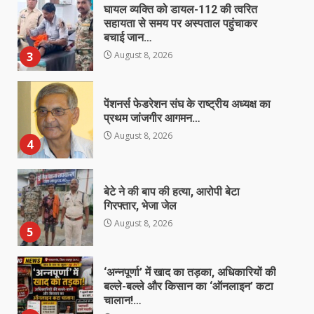
घायल व्यक्ति को डायल-112 की त्वरित
सहायता से समय पर अस्पताल पहुंचाकर
बचाई जान…
3
August 8, 2026
पेंशनर्स फेडरेशन संघ के राष्ट्रीय अध्यक्ष का
प्रथम जांजगीर आगमन…
August 8, 2026
4
बेटे ने की बाप की हत्या, आरोपी बेटा
गिरफ्तार, भेजा जेल
August 8, 2026
5
‘अन्नपूर्णा’ में खाद का तड़का, अधिकारियों की
बल्ले-बल्ले और किसान का ‘ऑनलाइन’ कटा
चालान!…