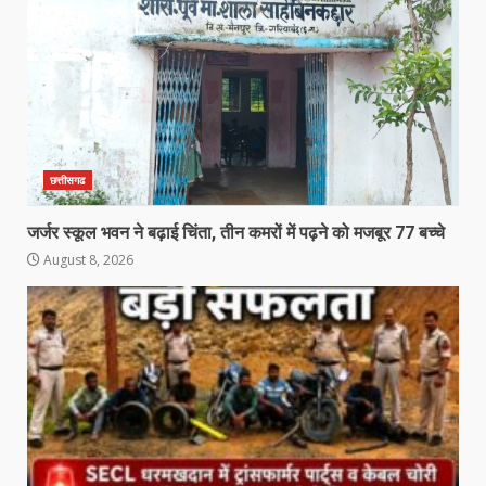
छत्तीसगढ
जर्जर स्कूल भवन ने बढ़ाई चिंता, तीन कमरों में पढ़ने को मजबूर 77 बच्चे
August 8, 2026