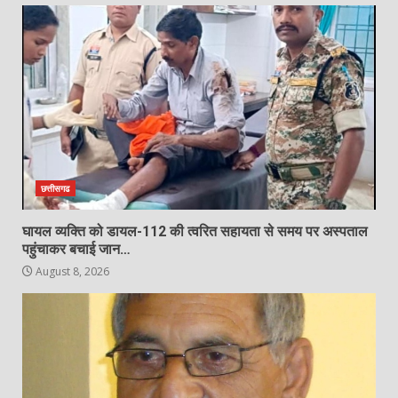
138 करोड़ की लागत से नांदघाट-मुंगेली रोड
होगा फोरलेन…
August 8, 2026
7
छत्तीसगढ
घायल व्यक्ति को डायल-112 की त्वरित सहायता से समय पर अस्पताल
पहुंचाकर बचाई जान…
August 8, 2026