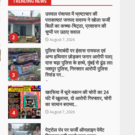
TRENDING NEWS
August 7, 2026
पुलिस घेराबंदी पर इंसास रायफल एवं
अन्य हथियार छोड़कर फरार आरोपी पलटू
दास चढ़ा पुलिस के हत्थे, मुंबई से ढूंढ लाई
जशपुर पुलिस, गिरफ्तार आरोपी पुलिस
3
रिमांड पर…
August 7, 2026
खरसिया में सूने मकान की चोरी का 24
घंटे में खुलासा, दो आरोपी गिरफ्तार, चोरी
का सामान बरामद…
4
August 7, 2026
पेट्रोल पंप पर फर्जी ऑनलाइन पेमेंट
दिखाकर ठगी करने वाला युवक
गिरफ्तार…
5
August 7, 2026
गिरजाबंद हनुमान मंदिर परिसर में वृद्ध का