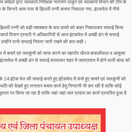
 कोहले द्वारा जलकार्य निरीक्षक नारायण ठाकुर एवं जलकार्य विभाग की टीम के
के किनारे आस पास से झिल्ली पन्नी कचरा निकाला गया, इंटकवेल में नीचे
से झिल्ली पन्नी को बड़ी मशक्कत के बाद कचरे को बाहर निकालकर सफाई किया
्य विभाग प्रभारी ने अधिकारियों से आज इंटकवेल में अच्छी ढंग से सफाई
 उन्होंने पानी सप्लाई निरंतर जारी रखने की बात कही।
वेल में कचरे एवं जलकुंभी को साफ करने का महापौर धीरज बाकलीवाल व आयुक्त
टकवेल में अच्छी ढंग से सफाई करवाकर शहर में जलप्रदाय में होने वाली बांधा को
े 24 इंटेक वेल की सफाई करते हुए इंटेकवेल में फंसे हुए कचरे एवं जलकुंभी को
थिति को देखते हुए लगातार बचाव कार्य हेतु निगरानी भी कर रही है ताकि कोई
धस्तर पर किया जा रहा है ताकि जहां जहां जल प्रदाय का कार्य प्रभावित हुआ है