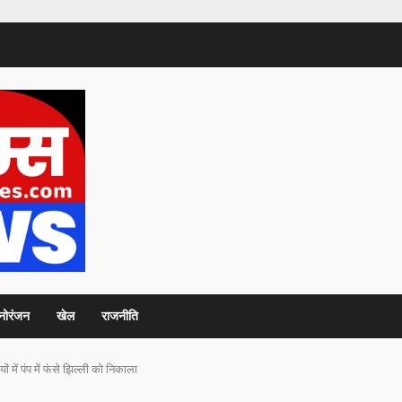
नोरंजन
खेल
राजनीति
में पंप में फंसे झिल्ली को निकाला