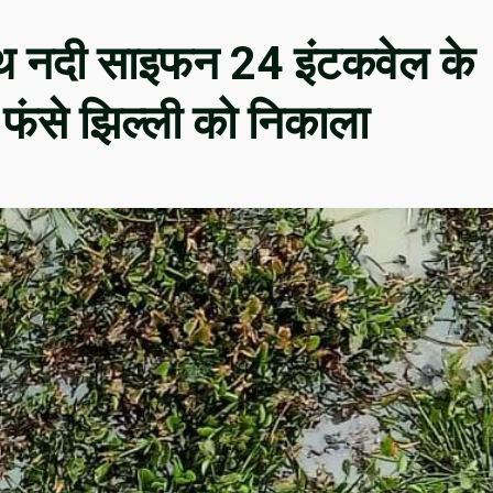
नाथ नदी साइफन 24 इंटकवेल के
ें फंसे झिल्ली को निकाला