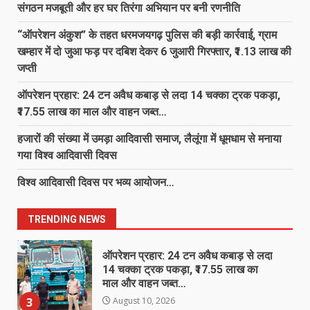
संगठन मजबूती और हर घर तिरंगा अभियान पर बनी रणनीति
रतनपुर की मासिक बैठक में संगठन मजबूती
और हर घर तिरंगा अभियान पर बनी रणनीति
“ऑपरेशन अंकुश” के तहत धरमजयगढ़ पुलिस की बड़ी कार्रवाई, ग्राम
1
August 10, 2026
खम्हार में दो जुआ फड़ पर दबिश देकर 6 जुआरी गिरफ्तार, ₹1.13 लाख की
जप्ती
“ऑपरेशन अंकुश” के तहत धरमजयगढ़
पुलिस की बड़ी कार्रवाई, ग्राम खम्हार में दो
ऑपरेशन प्रहार: 24 टन अवैध कबाड़ से लदा 14 चक्का ट्रक पकड़ा,
जुआ फड़ पर दबिश देकर 6 जुआरी गिरफ्तार,
₹17.55 लाख का माल और वाहन जब्त…
₹1.13 लाख की जप्ती
2
August 10, 2026
हजारों की संख्या में उमड़ा आदिवासी समाज, लैलूंगा में धूमधाम से मनाया
गया विश्व आदिवासी दिवस
ऑपरेशन प्रहार: 24 टन अवैध कबाड़ से लदा
विश्व आदिवासी दिवस पर भव्य आयोजन…
14 चक्का ट्रक पकड़ा, ₹17.55 लाख का
माल और वाहन जब्त…
3
August 10, 2026
TRENDING NEWS
हजारों की संख्या में उमड़ा आदिवासी समाज,
लैलूंगा में धूमधाम से मनाया गया विश्व
आदिवासी दिवस
4
August 10, 2026