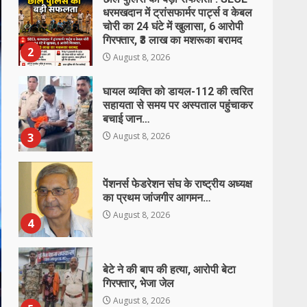
घायल व्यक्ति को डायल-112 की त्वरित
सहायता से समय पर अस्पताल पहुंचाकर
बचाई जान…
3
August 8, 2026
पेंशनर्स फेडरेशन संघ के राष्ट्रीय अध्यक्ष
का प्रथम जांजगीर आगमन…
August 8, 2026
4
बेटे ने की बाप की हत्या, आरोपी बेटा
गिरफ्तार, भेजा जेल
August 8, 2026
5
‘अन्नपूर्णा’ में खाद का तड़का, अधिकारियों
की बल्ले-बल्ले और किसान का
‘ऑनलाइन’ कटा चालान!…