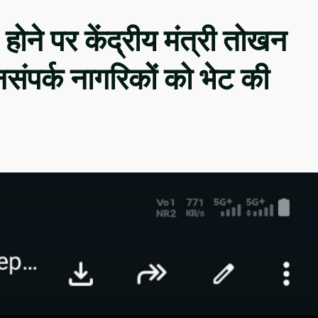
 होने पर केंद्रीय मंत्री तोखन
नसंपर्क नागरिकों को भेट की