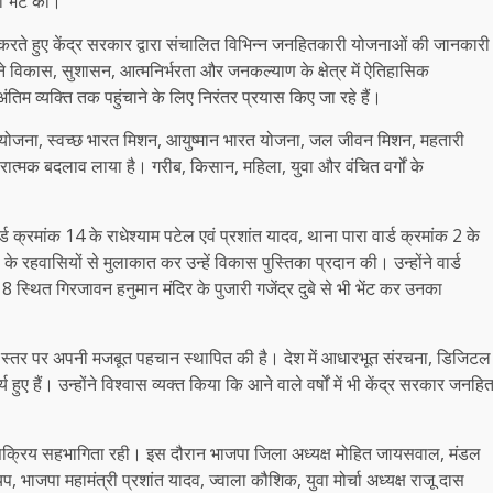
 भेंट की।
 करते हुए केंद्र सरकार द्वारा संचालित विभिन्न जनहितकारी योजनाओं की जानकारी
देश ने विकास, सुशासन, आत्मनिर्भरता और जनकल्याण के क्षेत्र में ऐतिहासिक
म व्यक्ति तक पहुंचाने के लिए निरंतर प्रयास किए जा रहे हैं।
वास योजना, स्वच्छ भारत मिशन, आयुष्मान भारत योजना, जल जीवन मिशन, महतारी
ात्मक बदलाव लाया है। गरीब, किसान, महिला, युवा और वंचित वर्गों के
र्ड क्रमांक 14 के राधेश्याम पटेल एवं प्रशांत यादव, थाना पारा वार्ड क्रमांक 2 के
के रहवासियों से मुलाकात कर उन्हें विकास पुस्तिका प्रदान की। उन्होंने वार्ड
8 स्थित गिरजावन हनुमान मंदिर के पुजारी गजेंद्र दुबे से भी भेंट कर उनका
ैश्विक स्तर पर अपनी मजबूत पहचान स्थापित की है। देश में आधारभूत संरचना, डिजिटल
ार्य हुए हैं। उन्होंने विश्वास व्यक्त किया कि आने वाले वर्षों में भी केंद्र सरकार जनहि
ी सक्रिय सहभागिता रही। इस दौरान भाजपा जिला अध्यक्ष मोहित जायसवाल, मंडल
, भाजपा महामंत्री प्रशांत यादव, ज्वाला कौशिक, युवा मोर्चा अध्यक्ष राजू दास