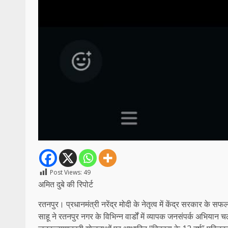
Post Views:
49
अमित दुबे की रिपोर्ट
रतनपुर। प्रधानमंत्री नरेंद्र मोदी के नेतृत्व में केंद्र सरकार के स
साहू ने रतनपुर नगर के विभिन्न वार्डों में व्यापक जनसंपर्क अभियान