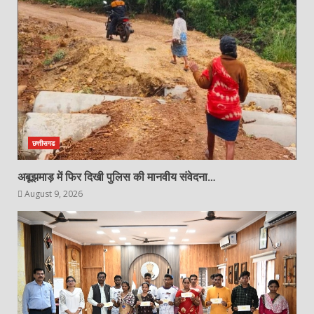
छत्तीसगढ
अबूझमाड़ में फिर दिखी पुलिस की मानवीय संवेदना…
August 9, 2026