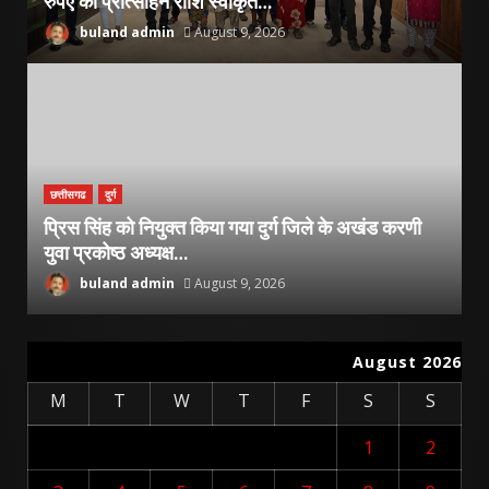
रुपए की प्रोत्साहन राशि स्वीकृत…
buland admin
August 9, 2026
छत्तीसगढ
दुर्ग
प्रिस सिंह को नियुक्त किया गया दुर्ग जिले के अखंड करणी
युवा प्रकोष्ठ अध्यक्ष…
buland admin
August 9, 2026
August 2026
M
T
W
T
F
S
S
1
2