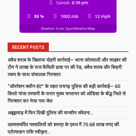
Sunset:
6:39 pm
88 %
1002 mb
12 mph
Weather from OpenWeatherMap
RECENT POSTS
अवैध शराब के खिलाफ दोहरी कार्रवाई— थाना कोतवाली और साइबर की
टीम ने लाखा के राज फैमिली ढाबा पर की रेड, अवैध शराब और बिक्री
रकम के साथ संचालक गिरफ्तार
“ऑपरेशन क्लीन हंट” के तहत रायगढ़ पुलिस की बड़ी कार्रवाई— 60
किलो गांजा तस्करी के फरार मुख्य सप्लायर को ओडिशा के बौद्ध जिले से
गिरफ्तार कर भेजा गया जेल
अबूझमाड़ में फिर दिखी पुलिस की मानवीय संवेदना…
आत्मसमर्पित नक्सलियों को शस्त्र के एवज में 70.68 लाख रुपए की
प्रोत्साहन राशि स्वीकृत…