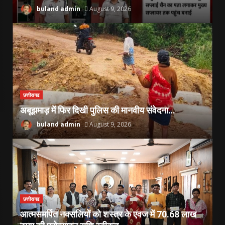
buland admin
August 9, 2026
छत्तीसगढ
अबूझमाड़ में फिर दिखी पुलिस की मानवीय संवेदना…
buland admin
August 9, 2026
छत्तीसगढ
आत्मसमर्पित नक्सलियों को शस्त्र के एवज में 70.68 लाख