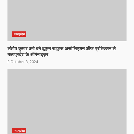
मध्यप्रदेश
संतोष कुमार वर्मा बने ह्यूमन राइट्स असोसिएशन ऑफ प्रोटेक्शन से
मध्यप्रदेश के ऑर्गनाइज़र
October 3, 2024
मध्यप्रदेश