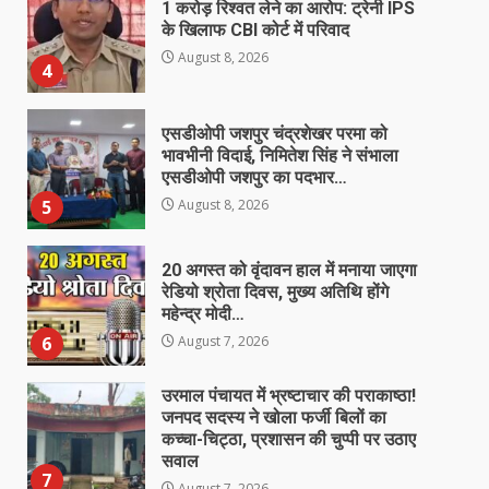
1 करोड़ रिश्वत लेने का आरोप: ट्रेनी IPS
के खिलाफ CBI कोर्ट में परिवाद
August 8, 2026
4
एसडीओपी जशपुर चंद्रशेखर परमा को
भावभीनी विदाई, निमितेश सिंह ने संभाला
एसडीओपी जशपुर का पदभार…
5
August 8, 2026
20 अगस्त को वृंदावन हाल में मनाया जाएगा
रेडियो श्रोता दिवस, मुख्य अतिथि होंगे
महेन्द्र मोदी…
6
August 7, 2026
उरमाल पंचायत में भ्रष्टाचार की पराकाष्ठा!
जनपद सदस्य ने खोला फर्जी बिलों का
कच्चा-चिट्ठा, प्रशासन की चुप्पी पर उठाए
सवाल
7
August 7, 2026