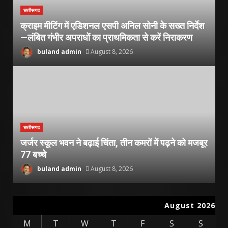
छत्तीसगढ
क्राइम मीटिंग में एडिशनल एसपी अनिल सोनी के सख्त निर्देश
—लंबित गंभीर अपराधों का प्राथमिकता से करें निराकरण
buland admin
August 8, 2026
छत्तीसगढ
जर्जर स्कूल भवन ने बढ़ाई चिंता, तीन कमरों में पढ़ने को मजबूर
77 बच्चे
buland admin
August 8, 2026
August 2026
M
T
W
T
F
S
S