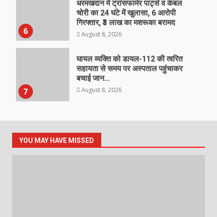
धरमखदान में ट्रांसफार्मर पार्ट्स व केबल
चोरी का 24 घंटे में खुलासा, 6 आरोपी
गिरफ्तार, ₹3 लाख का मशरूका बरामद
6
August 8, 2026
घायल व्यक्ति को डायल-112 की त्वरित
सहायता से समय पर अस्पताल पहुंचाकर
बचाई जान…
August 8, 2026
7
YOU MAY HAVE MISSED