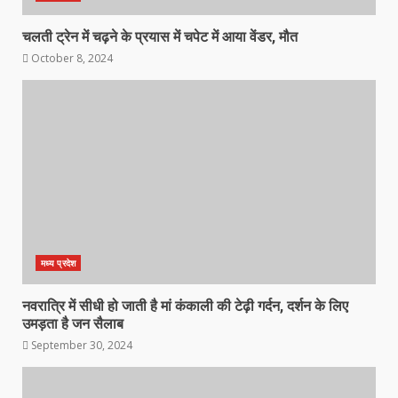
चलती ट्रेन में चढ़ने के प्रयास में चपेट में आया वेंडर, मौत
October 8, 2024
मध्य प्रदेश
नवरात्रि में सीधी हो जाती है मां कंकाली की टेढ़ी गर्दन, दर्शन के लिए
उमड़ता है जन सैलाब
September 30, 2024