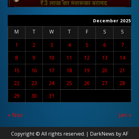
December 2025
M
T
W
T
F
S
S
1
2
3
4
5
6
7
8
9
10
11
12
13
14
15
16
17
18
19
20
21
22
23
24
25
26
27
28
29
30
31
« Nov
Jan »
Copyright © All rights reserved.
|
DarkNews
by AF