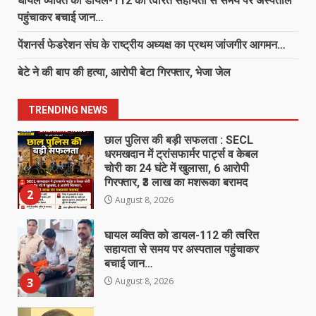
घायल व्यक्ति को डायल-112 की त्वरित सहायता से समय पर अस्पताल
August 8, 2026
पहुंचाकर बचाई जान…
1
पेंशनर्स फेडरेशन संघ के राष्ट्रीय अध्यक्ष का प्रथम जांजगीर आगमन…
छाल पुलिस की बड़ी सफलता : SECL
धरमखदान में ट्रांसफार्मर पार्ट्स व केबल
बेटे ने की बाप की हत्या, आरोपी बेटा गिरफ्तार, भेजा जेल
चोरी का 24 घंटे में खुलासा, 6 आरोपी
गिरफ्तार, ₹3 लाख का मशरूका बरामद
2
TRENDING NEWS
August 8, 2026
घायल व्यक्ति को डायल-112 की त्वरित
सहायता से समय पर अस्पताल पहुंचाकर
बचाई जान…
3
August 8, 2026
पेंशनर्स फेडरेशन संघ के राष्ट्रीय अध्यक्ष का
प्रथम जांजगीर आगमन…
August 8, 2026
4