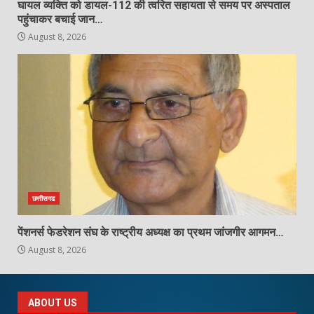
घायल व्यक्ति को डायल-112 की त्वरित सहायता से समय पर अस्पताल
पहुंचाकर बचाई जान…
August 8, 2026
छत्तीसगढ
पेंशनर्स फेडरेशन संघ के राष्ट्रीय अध्यक्ष का प्रथम जांजगीर आगमन…
August 8, 2026
ABOUT US