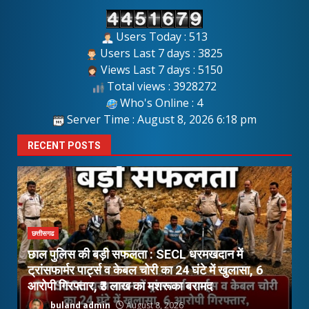
Users Today : 513
Users Last 7 days : 3825
Views Last 7 days : 5150
Total views : 3928272
Who's Online : 4
Server Time : August 8, 2026 6:18 pm
RECENT POSTS
छत्तीसगढ
छाल पुलिस की बड़ी सफलता : SECL धरमखदान में
ूर
ट्रांसफार्मर पार्ट्स व केबल चोरी का 24 घंटे में खुलासा, 6
घ
आरोपी गिरफ्तार, ₹3 लाख का मशरूका बरामद
अ
buland admin
August 8, 2026