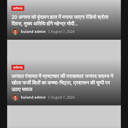
छत्तीसगढ
20 अगस्त को वृंदावन हाल में मनाया जाएगा रेडियो श्रोता
दिवस, मुख्य अतिथि होंगे महेन्द्र मोदी…
buland admin
August 7, 2026
छत्तीसगढ
उरमाल पंचायत में भ्रष्टाचार की पराकाष्ठा! जनपद सदस्य ने
खोला फर्जी बिलों का कच्चा-चिट्ठा, प्रशासन की चुप्पी पर
उठाए सवाल
buland admin
August 7, 2026