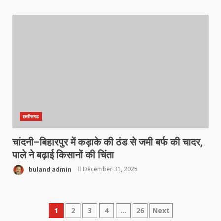
छत्तीसगढ
चांदनी–बिहारपुर में कड़ाके की ठंड से जमी बर्फ की चादर,
पाले ने बढ़ाई किसानों की चिंता
buland admin
December 31, 2025
Posts
1
2
3
4
…
26
Next