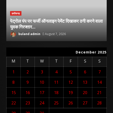
छत्तीसगढ
पेट्रोल पंप पर फर्जी ऑनलाइन पेमेंट दिखाकर ठगी करने वाला
युवक गिरफ्तार…
buland admin
August 7, 2026
December 2025
M
T
W
T
F
S
S
1
2
3
4
5
6
7
8
9
10
11
12
13
14
15
16
17
18
19
20
21
22
23
24
25
26
27
28