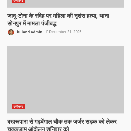
छत्तीसगढ
जादू-टोना के संदेह पर महिला की नृशंस हत्या, थाना
सोनपुर में मामला पंजीबद्ध
buland admin
December 31, 2025
छत्तीसगढ
बखरूपारा से गढ़बेंगाल चौक तक जर्जर सड़क को लेकर
चक्कजाम आंदोलन शनिवार को