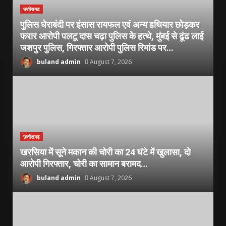
छत्तीसगढ
पुलिस घेराबंदी पर इंसास रायफल एवं अन्य हथियार छोड़कर
फरार आरोपी पलटू दास चढ़ा पुलिस के हत्थे, मुंबई से ढूंढ लाई
जशपुर पुलिस, गिरफ्तार आरोपी पुलिस रिमांड पर…
buland admin
August 7, 2026
छत्तीसगढ
खरसिया में सूने मकान की चोरी का 24 घंटे में खुलासा, दो
आरोपी गिरफ्तार, चोरी का सामान बरामद…
buland admin
August 7, 2026