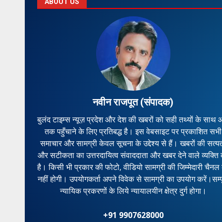
ABOUT US
नवीन राजपूत (संपादक)
बुलंद टाइम्स न्यूज़ प्रदेश और देश की खबरों को सही तथ्यों के साथ
तक पहुँचाने के लिए प्रतिबद्ध है। इस वेबसाइट पर प्रकाशित सभी
समाचार और सामग्री केवल सूचना के उद्देश्य से हैं। खबरों की सत्य
और सटीकता का उत्तरदायित्व संवाददाता और खबर देने वाले व्यक्ति
है। किसी भी प्रकार की फोटो, वीडियो सामग्री की जिम्मेदारी चैनल
छत्तीसगढ
ात्रा तथा
नहीं होगी। उपयोगकर्ता अपने विवेक से सामग्री का उपयोग करें।सम्पू
मिक्षा बैठक
हजारों की संख्या में उमड़ा आदिवासी समाज, लैलूंगा में
न्यायिक प्रकरणों के लिये न्यायालयीन क्षेत्र दुर्ग होगा।
धूमधाम से मनाया गया विश्व आदिवासी दिवस
buland admin
August 10, 2026
+91 9907628000