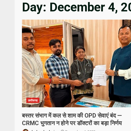
Day:
December 4, 2
छत्तीसगढ
बस्तर संभाग में कल से शाम की OPD सेवाएं बंद —
CRMC भुगतान न होने पर डॉक्टरों का बड़ा निर्णय