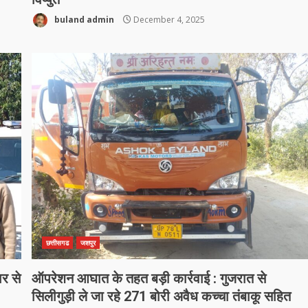
buland admin
December 4, 2025
छत्तीसगढ
जशपुर
ार से
ऑपरेशन आघात के तहत बड़ी कार्रवाई : गुजरात से
सिलीगुड़ी ले जा रहे 271 बोरी अवैध कच्चा तंबाकू सहित