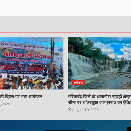
छत्तीसगढ
ासी दिवस पर भव्य आयोजन…
गरियाबंद जिले के आमामोरा पहाड़ी क्षेत
सीमा पर चांउरधुआ जलप्रपात का ऐति
, 2026
August 10, 2026