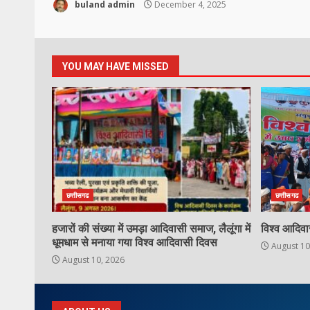
buland admin
December 4, 2025
YOU MAY HAVE MISSED
छत्तीसगढ
छत्तीसगढ
हजारों की संख्या में उमड़ा आदिवासी समाज, लैलूंगा में
विश्व आदिव
धूमधाम से मनाया गया विश्व आदिवासी दिवस
August 10
August 10, 2026