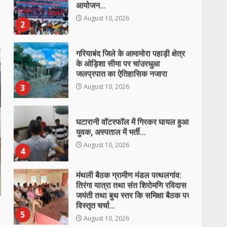
गरियाबंद जिले के आमामोरा पहाड़ी क्षेत्र
के ओड़िशा सीमा पर चांउरधुआ
जलप्रपात का ऐतिहासिक नजारा
3
August 10, 2026
घटारानी वॉटरफॉल में गिरकर घायल हुआ
युवक, अस्पताल में भर्ती…
August 10, 2026
4
मंथली बैठक ग्रामीण मंडल पत्थलगांव:
तिरंगा यात्रा तथा संत शिरोमणि रविदास
जयंती तथा बुथ स्तर कि समिक्षा बैठक पर
विस्तृत चर्चा…
5
August 10, 2026
बालोद जिला ग्राम पंचायत सरेखा चराचर
से सिकोसा जाने वाली मार्ग बन रहा है
दुर्घटना का कारण ग्रामीण में आक्रोश …