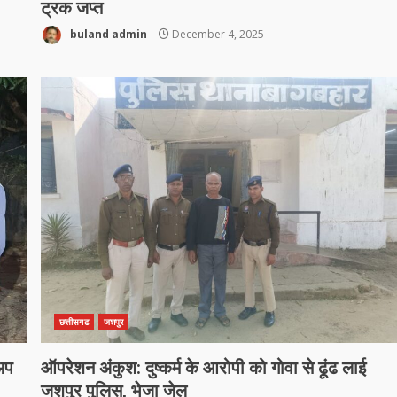
ट्रक जप्त
buland admin
December 4, 2025
छत्तीसगढ
जशपुर
अप
ऑपरेशन अंकुश: दुष्कर्म के आरोपी को गोवा से ढूंढ लाई
जशपुर पुलिस, भेजा जेल