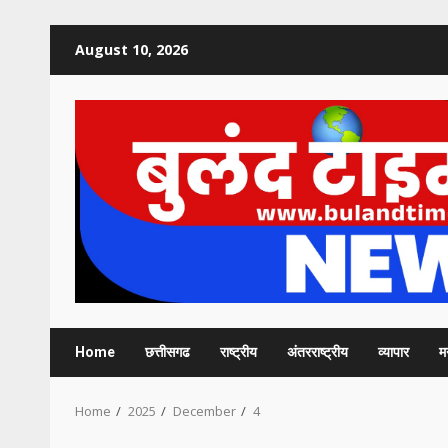
Skip
August 10, 2026
to
content
Home
छत्तीसगढ
राष्ट्रीय
अंतरराष्ट्रीय
व्यापार
म
Home
2025
December
4