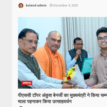
buland admin
December 4, 2025
छत्तीसगढ
पीएससी टॉपर अंकुश बेनर्जी का मुख्यमंत्री ने किया सम्
माला पहनाकर किया उत्साहवर्धन