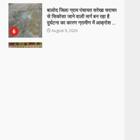
6
August 9, 2026
“जल-जंगल-जमीन पर अब आर-पार की
लड़ाई, अधिकार नहीं मिला तो छीन लेंगे”
August 9, 2026
7
हजारों की संख्या में उमड़ा आदिवासी
समाज, लैलूंगा में धूमधाम से मनाया गया
विश्व आदिवासी दिवस
1
August 10, 2026
विश्व आदिवासी दिवस पर भव्य
आयोजन…
August 10, 2026
2
गरियाबंद जिले के आमामोरा पहाड़ी क्षेत्र