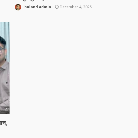
buland admin
December 4, 2025
मान,