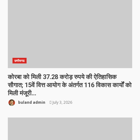
छत्तीसगढ
कोरबा को मिली 37.28 करोड़ रुपये की ऐतिहासिक
सौगात; 15वें वित्त आयोग के अंतर्गत 116 विकास कार्यों को
मिली मंजूरी…
buland admin
July 3, 2026