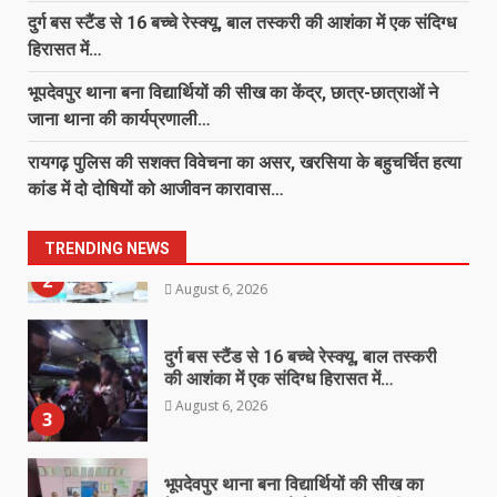
दुर्ग बस स्टैंड से 16 बच्चे रेस्क्यू, बाल तस्करी की आशंका में एक संदिग्ध
कबीरधाम में चेन स्नेचिंग गैंग के 6 आरोपी
हिरासत में…
गिरफ्तार…
August 6, 2026
भूपदेवपुर थाना बना विद्यार्थियों की सीख का केंद्र, छात्र-छात्राओं ने
1
जाना थाना की कार्यप्रणाली…
शासन की जनकल्याणकारी योजनाओं का करें
रायगढ़ पुलिस की सशक्त विवेचना का असर, खरसिया के बहुचर्चित हत्या
समयबद्ध क्रियान्वयन, प्रत्येक पात्र व्यक्ति
कांड में दो दोषियों को आजीवन कारावास…
को मिले शासन की योजनाओं का लाभ :
मुख्यमंत्री विष्णुदेव साय
2
TRENDING NEWS
August 6, 2026
दुर्ग बस स्टैंड से 16 बच्चे रेस्क्यू, बाल तस्करी
की आशंका में एक संदिग्ध हिरासत में…
August 6, 2026
3
भूपदेवपुर थाना बना विद्यार्थियों की सीख का
केंद्र, छात्र-छात्राओं ने जाना थाना की
कार्यप्रणाली…